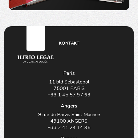
KONTAKT
Paris
11 bld Sébastopol
75001 PARIS
+33 1 45 57 97 63
Angers
9 rue du Parvis Saint Maurice
49100 ANGERS
+33 2 41 24 14 95