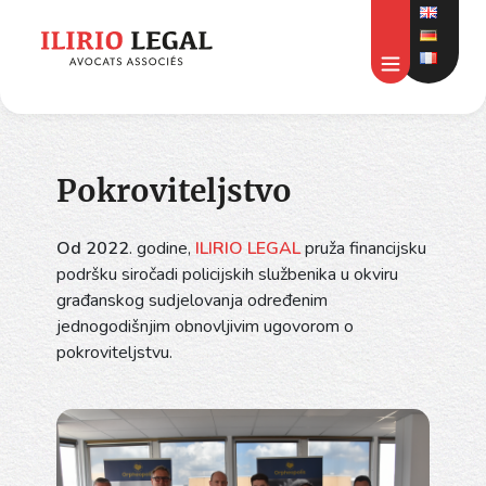
Pokroviteljstvo
Od 2022
. godine,
ILIRIO LEGAL
pruža financijsku
podršku siročadi policijskih službenika u okviru
građanskog sudjelovanja određenim
jednogodišnjim obnovljivim ugovorom o
pokroviteljstvu.