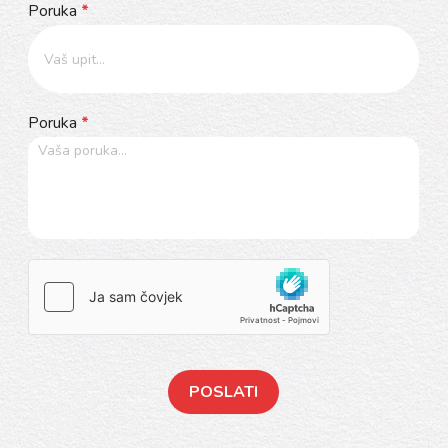
Poruka
*
Poruka
*
POSLATI