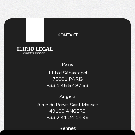
KONTAKT
Paris
11 bld Sébastopol
75001 PARIS
+33 1 45 57 97 63
Angers
9 rue du Parvis Saint Maurice
49100 ANGERS
+33 2 41 24 14 95
Rennes