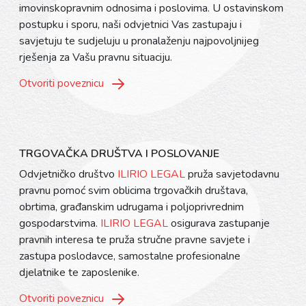
imovinskopravnim odnosima i poslovima. U ostavinskom
postupku i sporu, naši odvjetnici Vas zastupaju i
savjetuju te sudjeluju u pronalaženju najpovoljnijeg
rješenja za Vašu pravnu situaciju.
Otvoriti poveznicu
TRGOVAČKA DRUŠTVA I POSLOVANJE
Odvjetničko društvo
ILIRIO LEGAL
pruža savjetodavnu
pravnu pomoć svim oblicima trgovačkih društava,
obrtima, građanskim udrugama i poljoprivrednim
gospodarstvima.
ILIRIO LEGAL
osigurava zastupanje
pravnih interesa te pruža stručne pravne savjete i
zastupa poslodavce, samostalne profesionalne
djelatnike te zaposlenike.
Otvoriti poveznicu