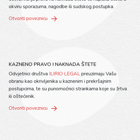
okviru sporazuma, nagodbe ili sudskog postupka.
Otvoriti poveznicu
KAZNENO PRAVO I NAKNADA ŠTETE
Odvjetnici društva
ILIRIO LEGAL
preuzimaju Vašu
obranu kao okrivljenika u kaznenim i prekršajnim
postupcima, te su punomoćnici strankama koje su žrtva
ili oštećenik.
Otvoriti poveznicu