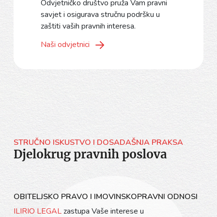
Odvjetničko društvo pruža Vam pravni
savjet i osigurava stručnu podršku u
zaštiti vaših pravnih interesa.
Naši odvjetnici
STRUČNO ISKUSTVO I DOSADAŠNJA PRAKSA
Djelokrug pravnih poslova
OBITELJSKO PRAVO I IMOVINSKOPRAVNI ODNOSI
ILIRIO LEGAL
zastupa Vaše interese u