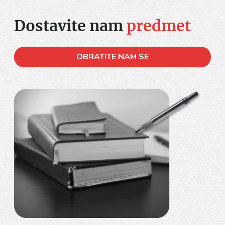
Dostavite nam
predmet
OBRATITE NAM SE