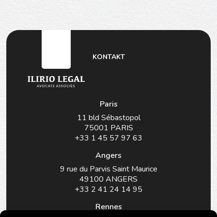
KONTAKT
Paris
11 bld Sébastopol
75001 PARIS
+33 1 45 57 97 63
Angers
9 rue du Parvis Saint Maurice
49100 ANGERS
+33 2 41 24 14 95
Rennes