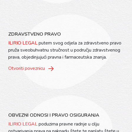
ZDRAVSTVENO PRAVO
ILIRIO LEGAL
putem svog odjela za zdravstveno pravo
pruža sveobuhvatnu stručnost u području zdravstvenog
prava, objedinjujući pravna i farmaceutska znanja.
Otvoriti poveznicu
OBVEZNI ODNOSI I PRAVO OSIGURANJA
ILIRIO LEGAL
poduzima pravne radnje u cilju
ostvarivanja prava na naknadu štete te naplatu štete u