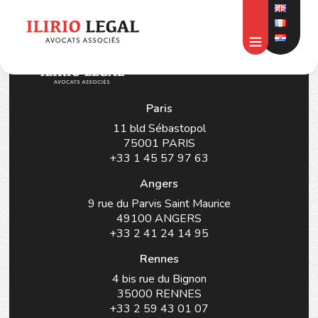
KONTAKT
Paris
11 bld Sébastopol
75001 PARIS
+33 1 45 57 97 63
Angers
9 rue du Parvis Saint Maurice
49100 ANGERS
+33 2 41 24 14 95
Rennes
4 bis rue du Bignon
35000 RENNES
+33 2 59 43 01 07